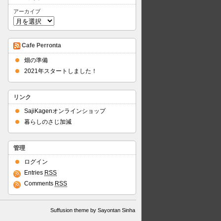
アーカイブ
Cafe Perronta
畑の準備
2021年スタートしました！
リンク
SajiKagenオンラインショップ
暮らしのさじ加減
管理
ログイン
Entries
RSS
Comments
RSS
Suffusion theme by Sayontan Sinha