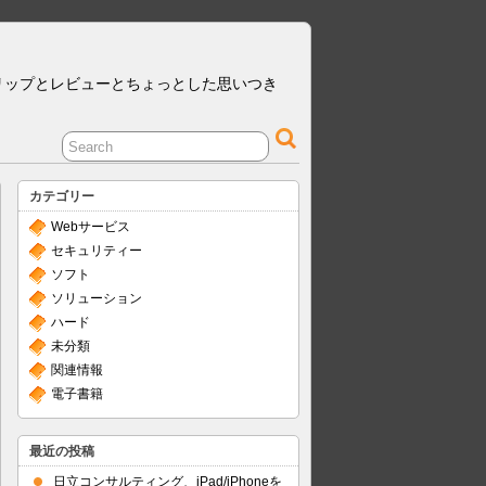
リップとレビューとちょっとした思いつき
カテゴリー
Webサービス
セキュリティー
ソフト
ソリューション
ハード
未分類
関連情報
電子書籍
最近の投稿
日立コンサルティング、iPad/iPhoneを