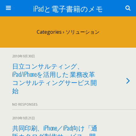
iPadと電子書籍のメモ
Categories ›
ソリューション
2010年9月30日
日立コンサルティング、
iPad/iPhoneを活用した 業務改革
コンサルティングサービス開
始
NO RESPONSES
2010年9月21日
共同印刷、iPhone／iPad向け「通
販カタログ制作サービス」開