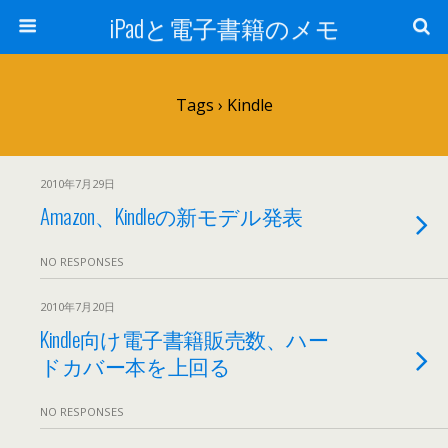
iPadと電子書籍のメモ
Tags › Kindle
2010年7月29日
Amazon、Kindleの新モデル発表
NO RESPONSES
2010年7月20日
Kindle向け電子書籍販売数、ハー
ドカバー本を上回る
NO RESPONSES